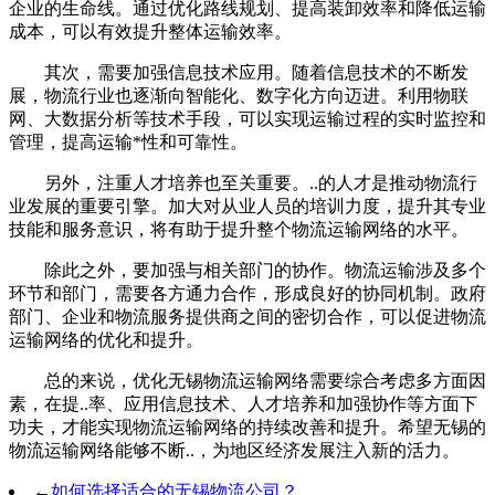
企业的生命线。通过优化路线规划、提高装卸效率和降低运输
成本，可以有效提升整体运输效率。
其次，需要加强信息技术应用。随着信息技术的不断发
展，物流行业也逐渐向智能化、数字化方向迈进。利用物联
网、大数据分析等技术手段，可以实现运输过程的实时监控和
管理，提高运输*性和可靠性。
另外，注重人才培养也至关重要。..的人才是推动物流行
业发展的重要引擎。加大对从业人员的培训力度，提升其专业
技能和服务意识，将有助于提升整个物流运输网络的水平。
除此之外，要加强与相关部门的协作。物流运输涉及多个
环节和部门，需要各方通力合作，形成良好的协同机制。政府
部门、企业和物流服务提供商之间的密切合作，可以促进物流
运输网络的优化和提升。
总的来说，优化无锡物流运输网络需要综合考虑多方面因
素，在提..率、应用信息技术、人才培养和加强协作等方面下
功夫，才能实现物流运输网络的持续改善和提升。希望无锡的
物流运输网络能够不断..，为地区经济发展注入新的活力。
←
如何选择适合的无锡物流公司？