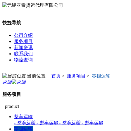
快捷导航
公司介绍
服务项目
新闻资讯
联系我们
物流查询
当前位置：
首页
>
服务项目
>
零担运输
返回
服务项目
- product -
整车运输
-
整车运输
-
整车运输
-
整车运输
-
整车运输
零担运输