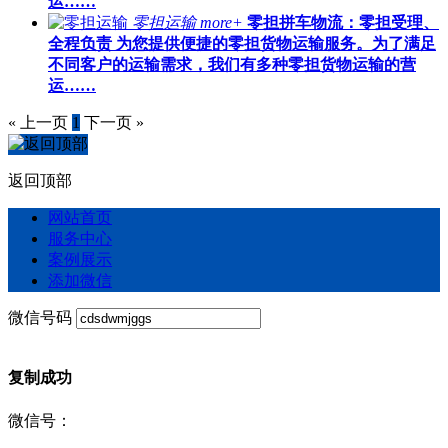
运……
零担运输
more+
零担拼车物流：零担受理、
全程负责 为您提供便捷的零担货物运输服务。为了满足
不同客户的运输需求，我们有多种零担货物运输的营
运……
« 上一页
1
下一页 »
返回顶部
网站首页
服务中心
案例展示
添加微信
微信号码
复制成功
微信号：