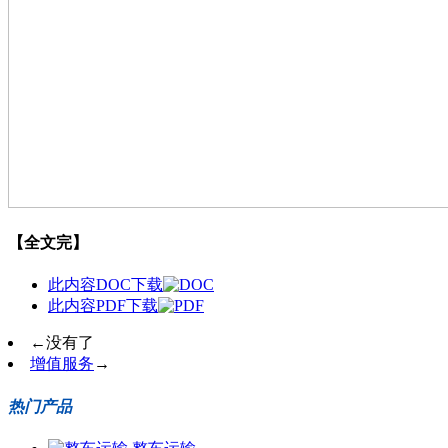
【全文完】
此内容DOC下载
此内容PDF下载
←
没有了
增值服务
→
热门产品