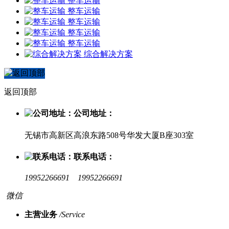
整车运输
整车运输
整车运输
整车运输
整车运输
综合解决方案
返回顶部
公司地址：
无锡市高新区高浪东路508号华发大厦B座303室
联系电话：
19952266691 19952266691
微信
主营业务
/Service