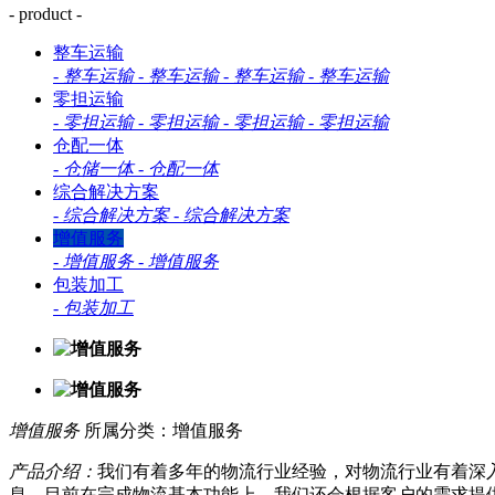
- product -
整车运输
-
整车运输
-
整车运输
-
整车运输
-
整车运输
零担运输
-
零担运输
-
零担运输
-
零担运输
-
零担运输
仓配一体
-
仓储一体
-
仓配一体
综合解决方案
-
综合解决方案
-
综合解决方案
增值服务
-
增值服务
-
增值服务
包装加工
-
包装加工
增值服务
所属分类：增值服务
产品介绍：
我们有着多年的物流行业经验，对物流行业有着深
息。目前在完成物流基本功能上，我们还会根据客户的需求提