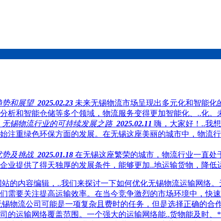
趋势和展望
2025.02.23
未来无锡物流市场呈现出多元化和智能化
分析和智能仓储等多个领域，物流服务变得更加智能化、..化。
：无锡物流行业的可持续发展之路
2025.02.11
嗨，大家好！..
始注重绿色环保方面的发展。在无锡这座美丽的城市中，物流行
优势及挑战
2025.01.18
在无锡这座繁荣的城市，物流行业一直处
企业提供了得天独厚的发展条件，能够更加..地运输货物，降低
网站的内容编辑，..我们来探讨一下如何优化无锡物流运输网络
们需要关注提高运输效率。在当今竞争激烈的市场环境中，快速.
无锡物流公司可能是一项复杂且费时的任务，但是选择正确的合
司的运输网络覆盖范围。一个强大的运输网络能..货物能及时、