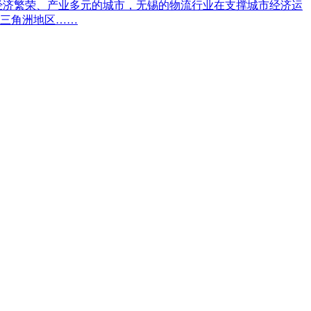
经济繁荣、产业多元的城市，无锡的物流行业在支撑城市经济运
三角洲地区……