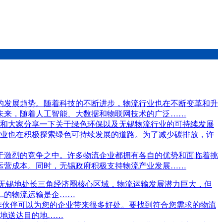
的发展趋势。随着科技的不断进步，物流行业也在不断变革和升
未来，随着人工智能、大数据和物联网技术的广泛……
我想和大家分享一下关于绿色环保以及无锡物流行业的可持续发展
业也在积极探索绿色可持续发展的道路。为了减少碳排放，许
于激烈的竞争之中。许多物流企业都拥有各自的优势和面临着挑
运营成本。同时，无锡政府积极支持物流产业发展……
。无锡地处长三角经济圈核心区域，物流运输发展潜力巨大，但
.的物流运输是企……
作伙伴可以为您的企业带来很多好处。要找到符合您需求的物流
*地送达目的地……