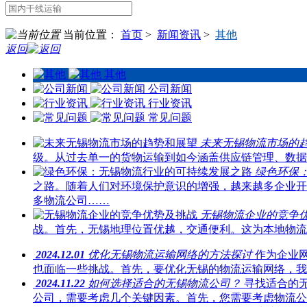
当前位置：
首页
>
新闻资讯
>
其他
返回
其他
公司新闻
行业资讯
常见问题
未来无锡物流市场的
级。从过去单一的货物运输到如今涵盖供应链管理、数据
绿色环保
之路。随着人们对环境保护意识的增强，越来越多企业开
多物流公司……
无锡物流企业的竞争
战。首先，无锡地理位置优越，交通便利。这为本地物流
2024.12.01
优化无锡物流运输网络的方法探讨
作为企业
也面临一些挑战。首先，要优化无锡的物流运输网络，我
2024.11.22
如何选择适合的无锡物流公司？
寻找适合的
公司，需要考虑几个关键因素。首先，您需要考虑物流公